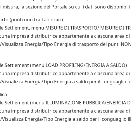
i misura, la sezione del Portale su cui i dati sono disponibili
rto (punti non trattati orari)
Portale Settlement, menu MISURE DI TRASPORTO/ MISURE DI
ascuna impresa distributrice appartenente a ciascuna area di 
isualizza Energia/Tipo Energia di trasporto dei punti NON 
ortale Settlement (menu LOAD PROFILING/ENERGIA A SALDO)
ascuna impresa distributrice appartenente a ciascuna area di 
sualizza Energia/Tipo Energia a saldo per il conguaglio lo
lica
Portale Settlement (menu ILLUMINAZIONE PUBBLICA/ENERGIA
ascuna impresa distributrice appartenente a ciascuna area di
isualizza Energia/Tipo Energia a saldo per il conguaglio i