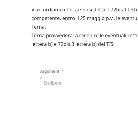
Vi ricordiamo che, ai sensi dell'art.72bis.1 le
competente, entro il 25 maggio p.v., le eventual
Terna.
Terna provvedera' a recepire le eventuali rettif
lettera b) e 72bis.3 lettera b) del TIS.
Argomenti