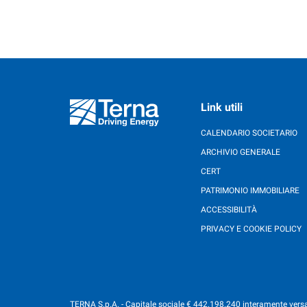
Link utili
CALENDARIO SOCIETARIO
ARCHIVIO GENERALE
CERT
PATRIMONIO IMMOBILIARE
ACCESSIBILITÀ
PRIVACY E COOKIE POLICY
TERNA S.p.A. - Capitale sociale € 442.198.240 interamente versat