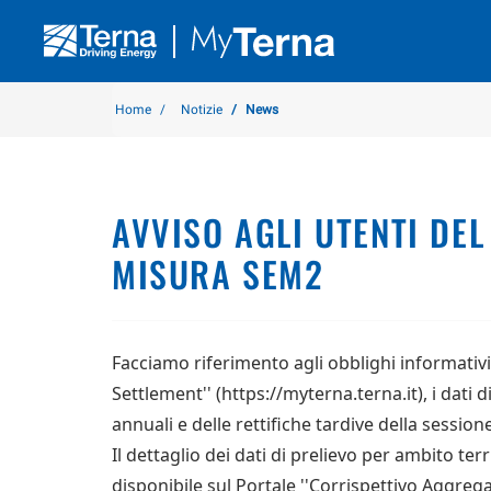
Home
Notizie
News
AVVISO AGLI UTENTI DEL
MISURA SEM2
Facciamo riferimento agli obblighi informativi
Settlement'' (https://myterna.terna.it), i dati 
annuali e delle rettifiche tardive della sessio
Il dettaglio dei dati di prelievo per ambito te
disponibile sul Portale ''Corrispettivo Aggrega