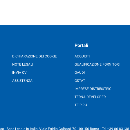
Portali
DICHIARAZIONE DEI COOKIE
ACQUISTI
NOTE LEGALI
QUALIFICAZIONE FORNITORI
INVIA CV
GAUDI
ASSISTENZA
GSTAT
IMPRESE DISTRIBUTRICI
TERNA DEVELOPER
TE.R.R.A.
o - Sede Legale in Italia, Viale Egidio Galbani, 70 - 00156 Roma - Tel +39 06 83138