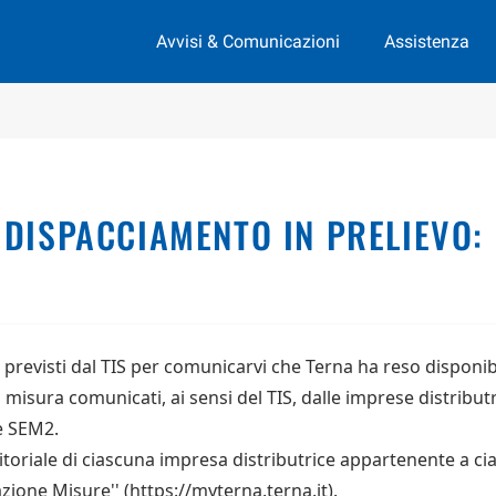
Avvisi & Comunicazioni
Assistenza
 DISPACCIAMENTO IN PRELIEVO:
 previsti dal TIS per comunicarvi che Terna ha reso disponibi
di misura comunicati, ai sensi del TIS, dalle imprese distribut
ne SEM2.
rritoriale di ciascuna impresa distributrice appartenente a ci
zione Misure'' (https://myterna.terna.it).