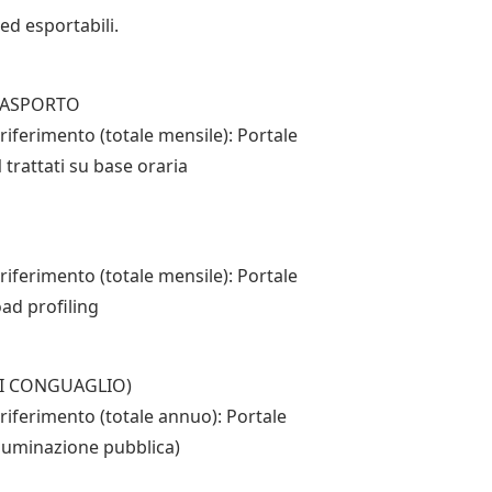
 ed esportabili.
 TRASPORTO
riferimento (totale mensile): Portale
trattati su base oraria
riferimento (totale mensile): Portale
ad profiling
 DI CONGUAGLIO)
 riferimento (totale annuo): Portale
lluminazione pubblica)