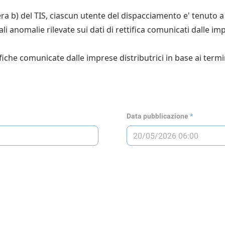
ttera b) del TIS, ciascun utente del dispacciamento e' tenuto 
i anomalie rilevate sui dati di rettifica comunicati dalle impr
iche comunicate dalle imprese distributrici in base ai termini 
Data pubblicazione