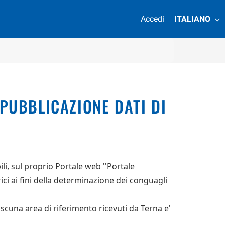
Accedi
ITALIANO
 PUBBLICAZIONE DATI DI
li, sul proprio Portale web ''Portale
rici ai fini della determinazione dei conguagli
ascuna area di riferimento ricevuti da Terna e'